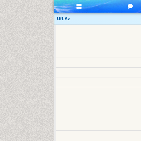
Uff.Az