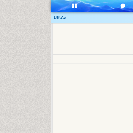
Uff.Az